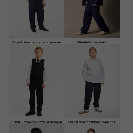
Синий образ oversize
Синий образ с жилетом и брюками
(размер +)
Чёрный образ с жилетом и брюками
Синий образ с брюками (размер +)