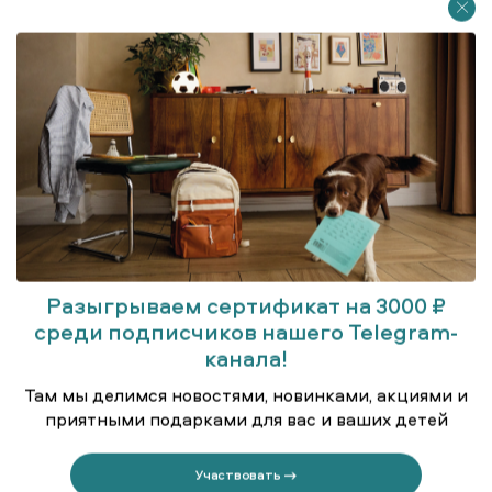
Серый образ с жилетом для
Серый образ с жилетом
старшеклассников
Разыгрываем сертификат на 3000 ₽
среди подписчиков нашего Telegram-
Синий комплект для физкультуры
канала!
Там мы делимся новостями, новинками, акциями и
приятными подарками для вас и ваших детей
Участвовать →