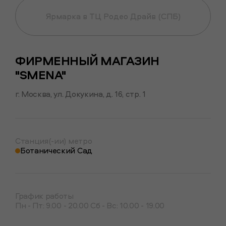
Ярмарка в ТЦ Родео Драйв (СПБ)
ФИРМЕННЫЙ МАГАЗИН
"SMENA"
г. Москва, ул. Докукина, д. 16, стр. 1
Станция(-ии) метро
Ботанический Сад
График работы
Пн - Пт: 9.00 - 20.00
Сб - Вс: 10.00 - 19.00