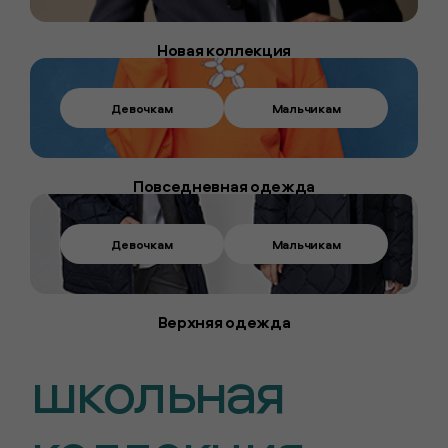
Новая коллекция
Девочкам
Мальчикам
Повседневная одежда
Девочкам
Мальчикам
Верхняя одежда
школьная