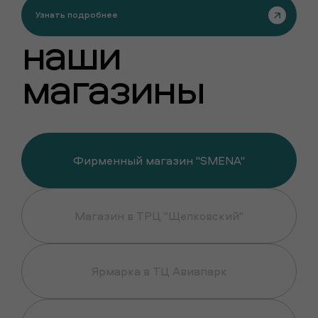
Узнать подробнее
наши
магазины
Фирменный магазин "SMENA"
Магазин в ТРЦ "Щелковский"
Ярмарка в ТЦ Авиапарк