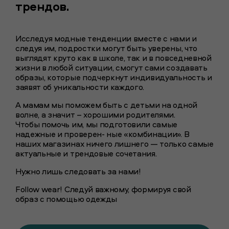
трендов.
Исследуя модные тенденции вместе с нами и
следуя им, подростки могут быть уверены, что
выглядят круто как в школе, так и в повседневной
жизни в любой ситуации, смогут сами создавать
образы, которые подчеркнут индивидуальность и
заявят об уникальности каждого.
А мамам мы поможем быть с детьми на одной
волне, а значит – хорошими родителями.
Чтобы помочь им, мы подготовили самые
надежные и проверен- ные «комбинации». В
наших магазинах ничего лишнего — только самые
актуальные и трендовые сочетания.
Нужно лишь следовать за нами!
Follow wear! Следуй важному, формируя свой
образ с помощью одежды