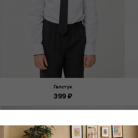
Галстук
399 ₽