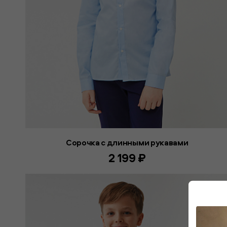
Сорочка с длинными рукавами
2 199 ₽