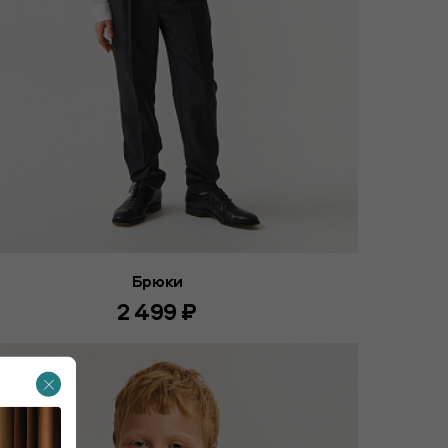
Брюки
2 499 ₽