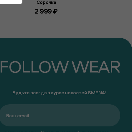
Сорочка
2 999 ₽
FOLLOW WEAR
Будьте всегда в курсе новостей SMENA!