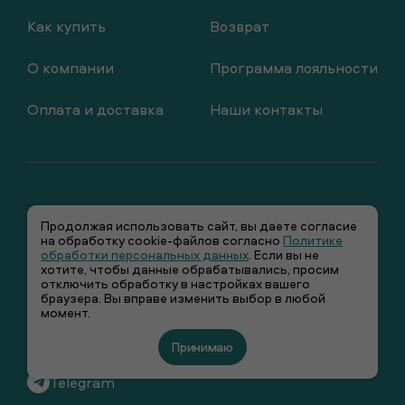
Как купить
Возврат
О компании
Программа лояльности
Оплата и доставка
Наши контакты
Продолжая использовать сайт, вы даете согласие
на обработку cookie-файлов согласно
Политике
обработки персональных данных
. Если вы не
+7 (495) 66-00-106
хотите, чтобы данные обрабатывались, просим
отключить обработку в настройках вашего
браузера. Вы вправе изменить выбор в любой
info@smenawear.ru
момент.
Вконтакте
Принимаю
Telegram