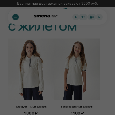
Бесплатная доставка при заказе от 3500 руб.
синие образы
с жилетом
0
0
Поло с длинными рукавами
Поло с короткими рукавами
1 300 ₽
1 100 ₽