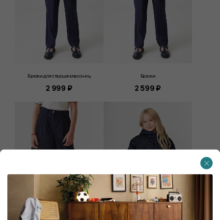
Брюки для старшеклассниц
Брюки
2 999 ₽
2 599 ₽