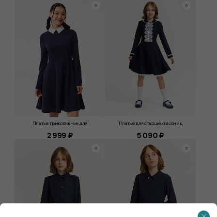
Платье трикотажное для
Платье для старшеклассниц
старшеклассниц
2 999 ₽
5 090 ₽