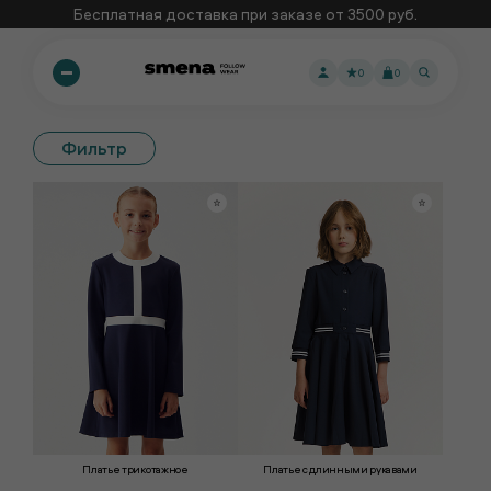
Бесплатная доставка при заказе от 3500 руб.
0
0
Фильтр
Платье трикотажное
Платье с длинными рукавами