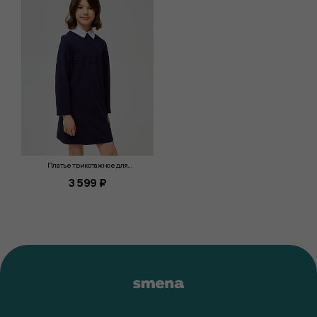
Платье трикотажное для
старшеклассницы
3 599 ₽