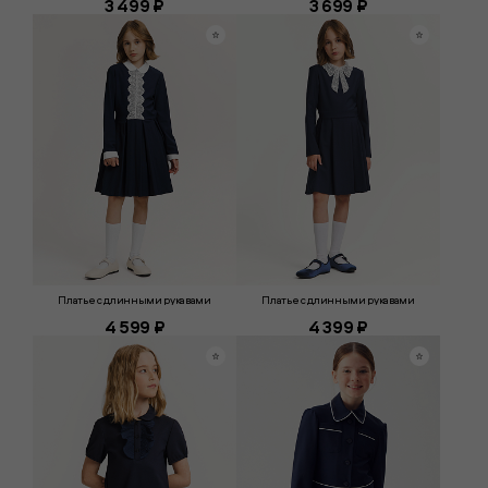
3 499 ₽
3 699 ₽
Платье с длинными рукавами
Платье с длинными рукавами
4 599 ₽
4 399 ₽