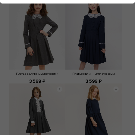
Платье с длинными рукавами
Платье с длинными рукавами
3 599 ₽
3 599 ₽