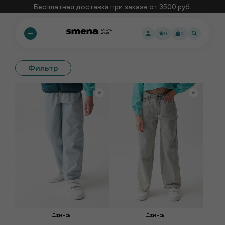
Бесплатная доставка при заказе от 3500 руб.
0
0
Фильтр
Джинсы
Джинсы