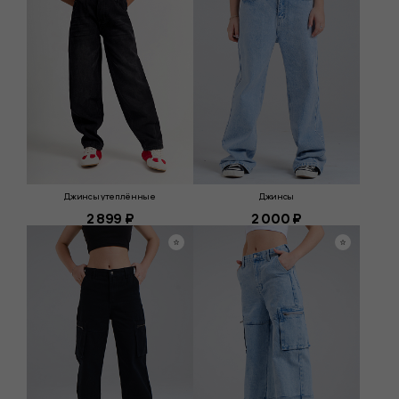
Джинсы утеплённые
Джинсы
2 899 ₽
2 000 ₽