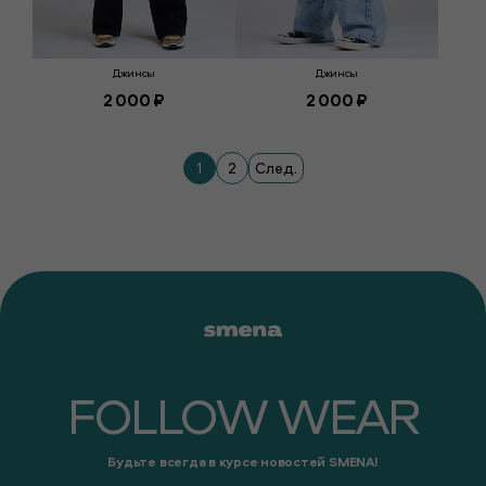
Джинсы
Джинсы
2 000 ₽
2 000 ₽
1
2
След.
FOLLOW WEAR
Будьте всегда в курсе новостей SMENA!