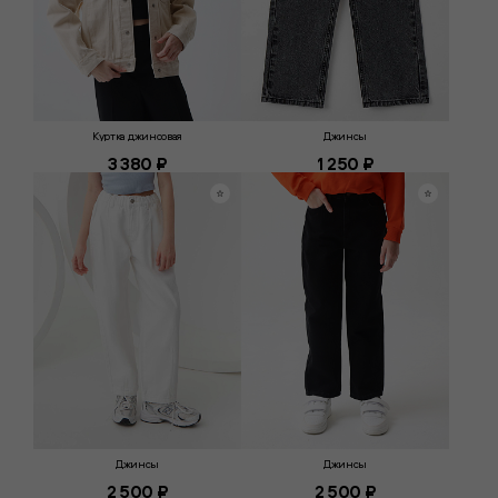
Куртка джинсовая
Джинсы
3 380 ₽
1 250 ₽
Джинсы
Джинсы
2 500 ₽
2 500 ₽