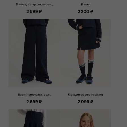
Блузка для старшеклассниц
Блузка
2 599 ₽
2 200 ₽
Брюки трикотажные для
Юбка для старшеклассниц
старшеклассниц
2 699 ₽
2 099 ₽