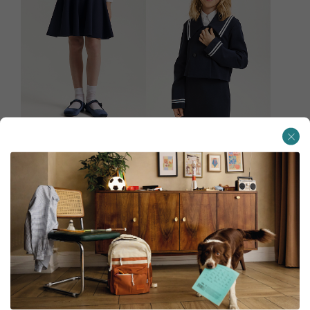
Юбка
Жакет трикотажный
1 799 ₽
3 199 ₽
FOLLOW WEAR