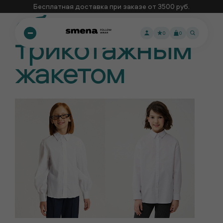
Бесплатная доставка при заказе от 3500 руб.
образ с синим
трикотажным
0
0
жакетом