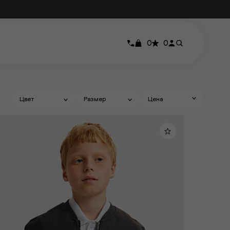
0
0
Цвет
Размер
Цена