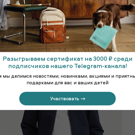
Бомбер
3 399 ₽
Разыгрываем сертификат на 3000 ₽ среди
подписчиков нашего Telegram-канала!
м мы делимся новостями, новинками, акциями и приятн
подарками для вас и ваших детей
Участвовать →