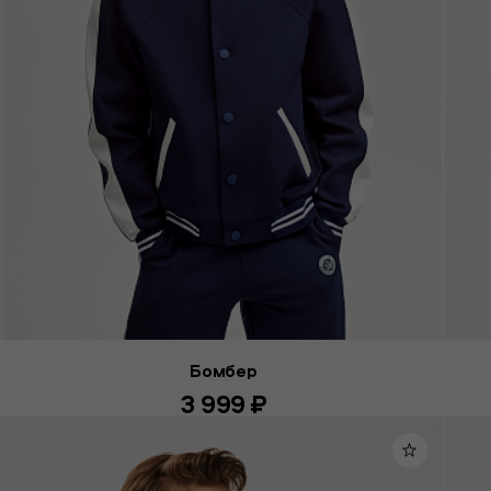
Бомбер
3 999 ₽