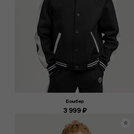
Бомбер
3 999 ₽