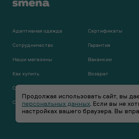
Адаптивная одежда
Сертификаты
Сотрудничество
Гарантия
Наши магазины
Вакансии
Как купить
Возврат
О компании
Программа лояльно
Продолжая использовать сайт, вы дае
Оплата и доставка
Наши контакты
персональных данных
. Если вы не х
настройках вашего браузера. Вы впр