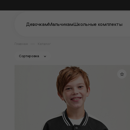
Девочкам
Мальчикам
Школьные комплекты
Главная
Каталог
Сортировка