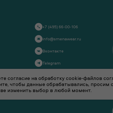
+7 (495) 66-00-106
info@smenawear.ru
Вконтакте
Telegram
сти
те согласие на обработку cookie-файлов со
отите, чтобы данные обрабатывались, просим
аве изменить выбор в любой момент.