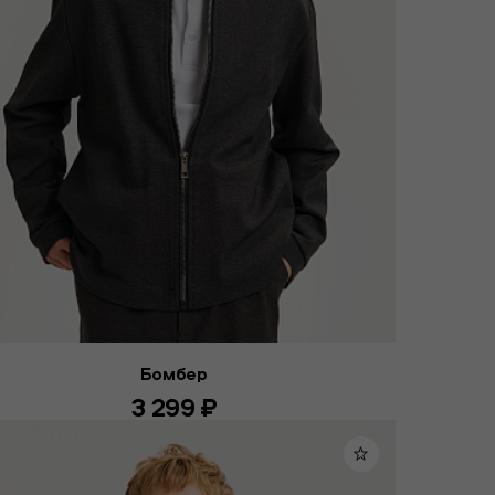
Бомбер
3 299 ₽