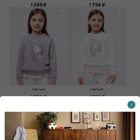
1 299 ₽
1 799 ₽
Свитшот
Свитшот
1 799 ₽
1 799 ₽