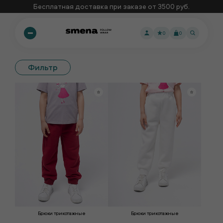
Бесплатная доставка при заказе от 3500 руб.
0
0
Фильтр
Брюки трикотажные
Брюки трикотажные