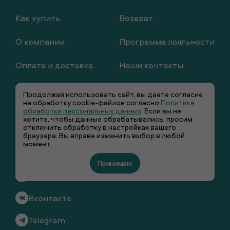
Как купить
Возврат
О компании
Программа лояльности
Оплата и доставка
Наши контакты
Продолжая использовать сайт, вы даете согласие
на обработку cookie-файлов согласно
Политике
обработки персональных данных
. Если вы не
хотите, чтобы данные обрабатывались, просим
отключить обработку в настройках вашего
браузера. Вы вправе изменить выбор в любой
момент.
+7 (495) 66-00-106
Принимаю
info@smenawear.ru
Вконтакте
Telegram