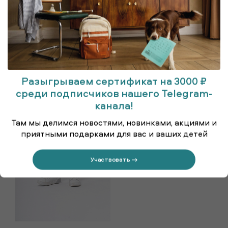
Футболка с короткими рукавами
Шорты
Разыгрываем сертификат на 3000 ₽
1 199 ₽
1 299 ₽
среди подписчиков нашего Telegram-
канала!
Там мы делимся новостями, новинками, акциями и
приятными подарками для вас и ваших детей
Участвовать →