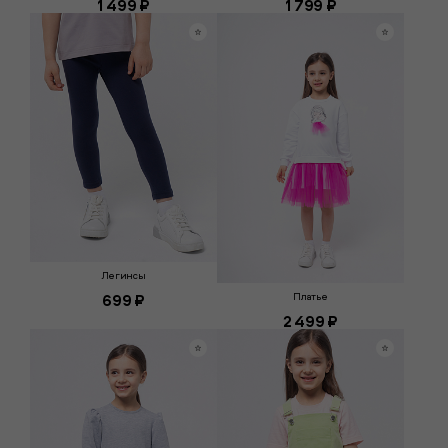
1 499 ₽
1 799 ₽
Легинсы
699 ₽
Платье
2 499 ₽