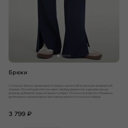
Брюки
Стильные брюки с разрезами по бокам и резинкой в поясе для комфортной
посадки. Лёгкий крой обеспечивает свободу движения, а декоративные
разрезы добавляют модный акцент в образ. Отлично сочетаются с блузками,
футболками и джемперами для повседневного и стильного образа.
3 799 ₽