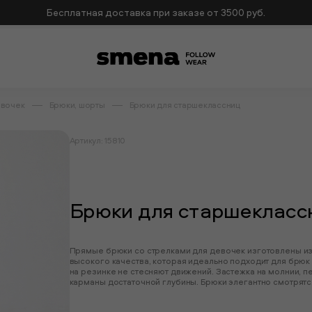
Бесплатная доставка при заказе от 3500 руб.
евочек
Брюки, шорты
Брюки для старшеклассниц
Артикул: 15810
Брюки для старшекласс
Прямые брюки со стрелками для девочек изготовлены и
высокого качества, которая идеально подходит для брюк 
на резинке не стесняют движений. Застежка на молнии, п
карманы достаточной глубины. Брюки элегантно смотрятс