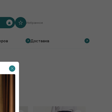
Избранное
еров
Доставка