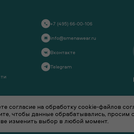
+7 (495) 66-00-106
info@smenawear.ru
Вконтакте
Telegram
сти
те согласие на обработку cookie-файлов со
отите, чтобы данные обрабатывались, просим
аве изменить выбор в любой момент.