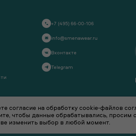
+7 (495) 66-00-106
info@smenawear.ru
Вконтакте
Telegram
сти
те согласие на обработку cookie-файлов со
отите, чтобы данные обрабатывались, просим
аве изменить выбор в любой момент.