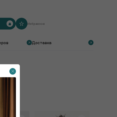
Избранное
еров
Доставка