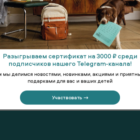
Разыгрываем сертификат на 3000 ₽ среди
подписчиков нашего Telegram-канала!
м мы делимся новостями, новинками, акциями и приятн
подарками для вас и ваших детей
ьто
Куртка удлинённая
Куртка 
(парка)
Участвовать →