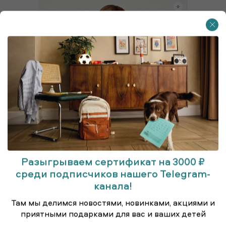
Разыгрываем сертификат на 3000 ₽
среди подписчиков нашего Telegram-
канала!
Там мы делимся новостями, новинками, акциями и
Куртка удлинённая (парка)
приятными подарками для вас и ваших детей