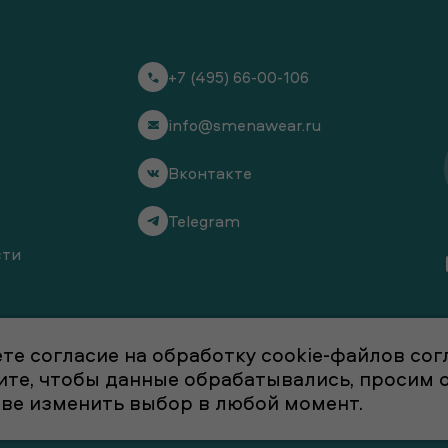
+7 (495) 66-00-106
info@smenawear.ru
Вконтакте
Telegram
сти
те согласие на обработку cookie-файлов со
отите, чтобы данные обрабатывались, просим
аве изменить выбор в любой момент.