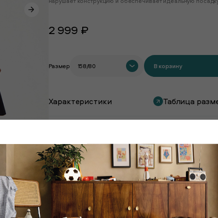
нарушает конструкцию и обеспечивает идеальную посадку
2 999 ₽
Размер
158/80
В корзину
Характеристики
Таблица разм
Покупают вместе с этим товаром