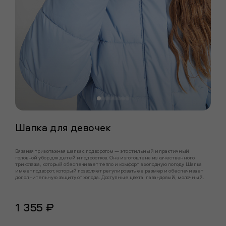
Шапка для девочек
Вязаная трикотажная шапка с подворотом — это стильный и практичный
головной убор для детей и подростков. Она изготовлена из качественного
трикотажа, который обеспечивает тепло и комфорт в холодную погоду. Шапка
имеет подворот, который позволяет регулировать ее размер и обеспечивает
дополнительную защиту от холода. Доступные цвета: лавандовый, молочный.
1 355 ₽