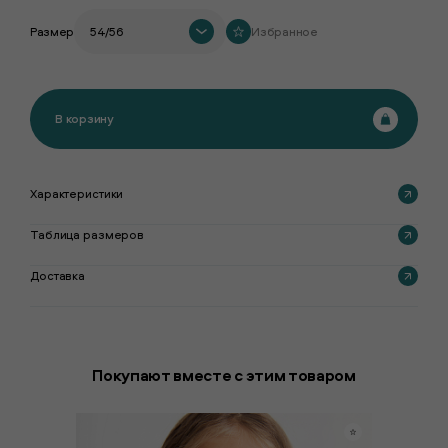
Размер
54/56
Избранное
В корзину
Характеристики
Таблица размеров
Доставка
Покупают вместе с этим товаром