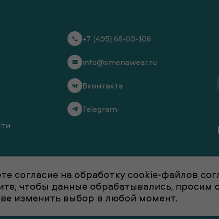
+7 (495) 66-00-106
info@smenawear.ru
Вконтакте
Telegram
сти
те согласие на обработку cookie-файлов со
отите, чтобы данные обрабатывались, просим
аве изменить выбор в любой момент.