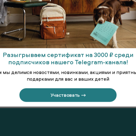
Разыгрываем сертификат на 3000 ₽ среди
подписчиков нашего Telegram-канала!
м мы делимся новостями, новинками, акциями и приятн
подарками для вас и ваших детей
Брюки (размеры +)
Блузка 
азмер +)
Участвовать →