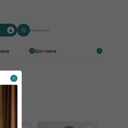
Избранное
еров
Доставка