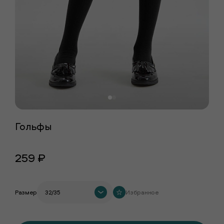
Гольфы
259 ₽
Размер
32/35
Избранное