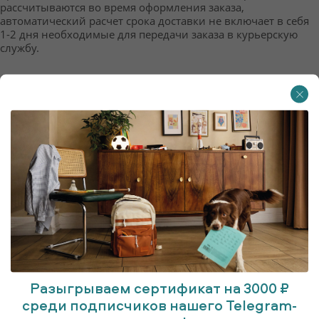
рассчитываются во время оформления заказа, 
автоматический расчет срока доставки не включает в себя 
1-2 дня необходимые для передачи заказа в курьерскую 
службу.
FOLLOW WEAR
Будьте всегда в курсе новостей SMENA!
Разыгрываем сертификат на 3000 ₽
среди подписчиков нашего Telegram-