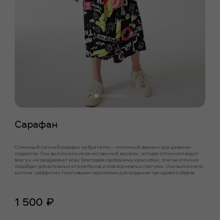
Сарафан
Стильный летний сарафан на бретелях — отличный вариант для девочки-
подростка. Оно выполнено из качественной вискозы, которая отлично отводит
влагу и не раздражает кожу. Благодаря свободному крою юбки, платье отлично
подойдет для активных игр ребенка и повседневных прогулок. Оно выполнено
в стиле граффити с текстовыми надписями для создания трендового образа.
1 500 ₽