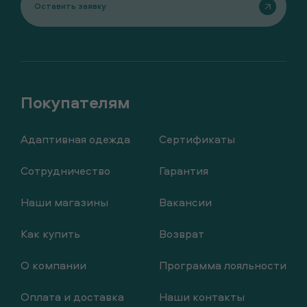
Оставить заявку
Адаптивная одежда
Сертификаты
Сотрудничество
Гарантия
Наши магазины
Вакансии
Как купить
Возврат
О компании
Программа лояльности
Оплата и доставка
Наши контакты