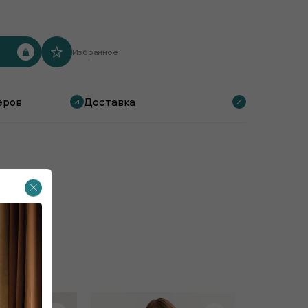
Избранное
еров
Доставка