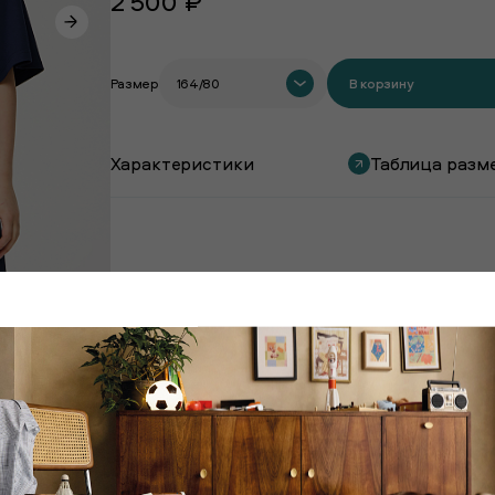
2 500 ₽
Размер
164/80
В корзину
Характеристики
Таблица разм
Покупают вместе с этим товаром