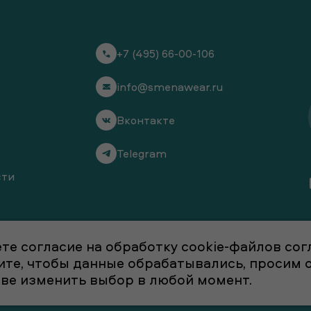
+7 (495) 66-00-106
info@smenawear.ru
Вконтакте
Telegram
сти
те согласие на обработку cookie-файлов со
отите, чтобы данные обрабатывались, просим
аве изменить выбор в любой момент.