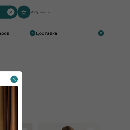
Избранное
еров
Доставка