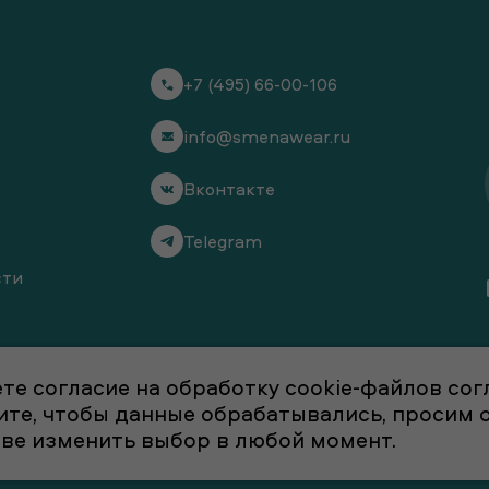
+7 (495) 66-00-106
info@smenawear.ru
Вконтакте
Telegram
сти
те согласие на обработку cookie-файлов со
отите, чтобы данные обрабатывались, просим
аве изменить выбор в любой момент.