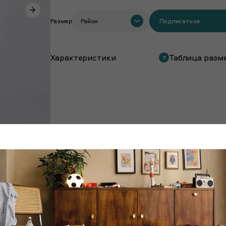
Размер
Район
Подписаться
Характеристики
Таблица разм
Покупают вместе с этим товаром