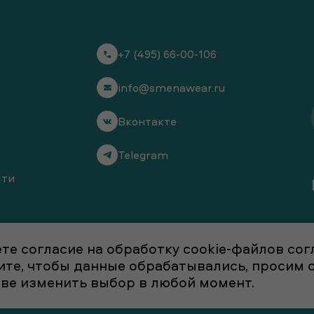
+7 (495) 66-00-106
info@smenawear.ru
Вконтакте
Telegram
сти
те согласие на обработку cookie-файлов со
отите, чтобы данные обрабатывались, просим
аве изменить выбор в любой момент.