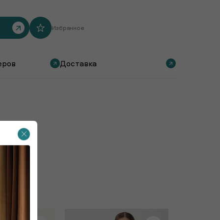
Избранное
еров
Доставка