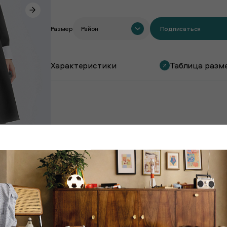
Размер
Район
Подписаться
Характеристики
Таблица разм
Покупают вместе с этим товаром