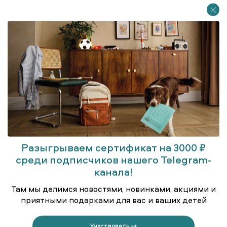
Разыгрываем сертификат на 3000 ₽
Блузка для старшеклассниц
среди подписчиков нашего Telegram-
канала!
Там мы делимся новостями, новинками, акциями и
приятными подарками для вас и ваших детей
Участвовать →