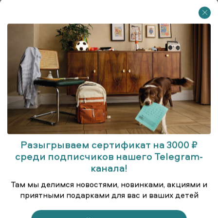
Разыгрываем сертификат на 3000 ₽
среди подписчиков нашего Telegram-
Блузка для старшеклассниц
канала!
Там мы делимся новостями, новинками, акциями и
приятными подарками для вас и ваших детей