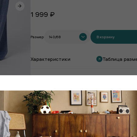
1 999 ₽
Размер
140/68
В корзину
Характеристики
Таблица разм
Покупают вместе с этим товаром