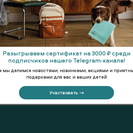
Разыгрываем сертификат на 3000 ₽ среди
подписчиков нашего Telegram-канала!
м мы делимся новостями, новинками, акциями и приятн
подарками для вас и ваших детей
тье
Брюки трикотажные
Пл
Участвовать →