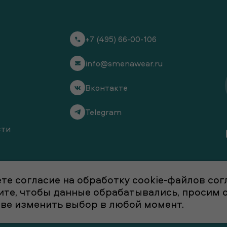
+7 (495) 66-00-106
info@smenawear.ru
Вконтакте
Telegram
сти
те согласие на обработку cookie-файлов со
отите, чтобы данные обрабатывались, просим
аве изменить выбор в любой момент.