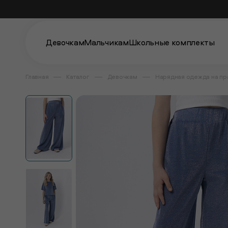
Девочкам
Мальчикам
Школьные комплекты
Главная
Каталог
Девочкам
Нарядная одежда на пр