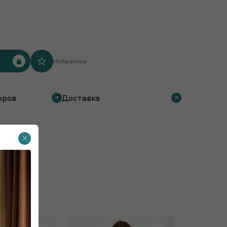
Избранное
еров
Доставка