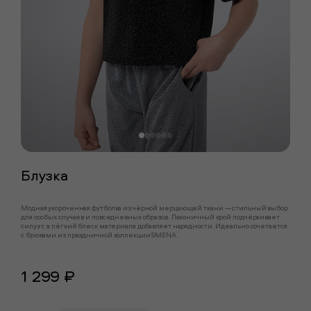
Блузка
Модная укороченная футболка из чёрной мерцающей ткани — стильный выбор
для особых случаев и повседневных образов. Лаконичный крой подчёркивает
силуэт, а лёгкий блеск материала добавляет нарядности. Идеально сочетается
с брюками из праздничной коллекции SMENA.
1 299 ₽