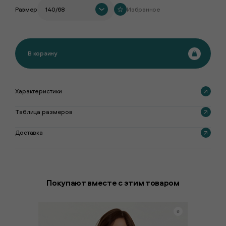
Размер
140/68
Избранное
В корзину
Характеристики
Таблица размеров
Доставка
Покупают вместе с этим товаром