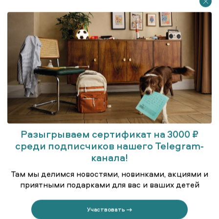
Разыгрываем сертификат на 3000 ₽
среди подписчиков нашего Telegram-
Бомбер
канала!
Там мы делимся новостями, новинками, акциями и
приятными подарками для вас и ваших детей
Участвовать →