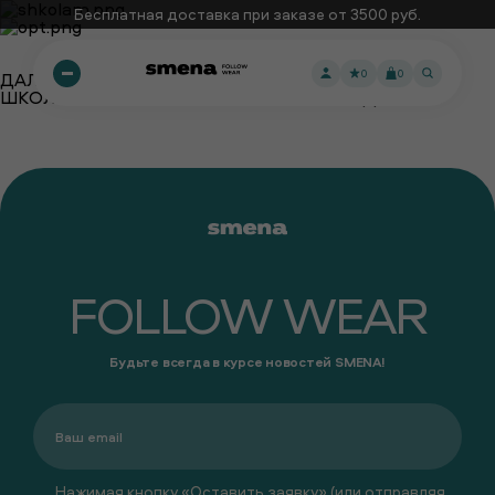
Бесплатная доставка при заказе от 3500 руб.
0
0
ДАЛЕЕ:
ШКОЛАМ И ОБРАЗОВАТЕЛЬНЫМ УЧРЕЖДЕНИЯМ
FOLLOW WEAR
Будьте всегда в курсе новостей SMENA!
Нажимая кнопку «Оставить заявку» (или отправляя