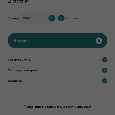
2 999 ₽
Размер
116/56
Избранное
В корзину
Характеристики
Таблица размеров
Доставка
Покупают вместе с этим товаром