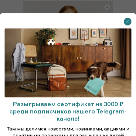
Разыгрываем сертификат на 3000 ₽
среди подписчиков нашего Telegram-
канала!
Блузка для старшеклассниц
Там мы делимся новостями, новинками, акциями и
приятными подарками для вас и ваших детей