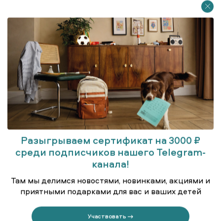
Разыгрываем сертификат на 3000 ₽
Блузка для старшеклассниц
среди подписчиков нашего Telegram-
канала!
Там мы делимся новостями, новинками, акциями и
приятными подарками для вас и ваших детей
Участвовать →