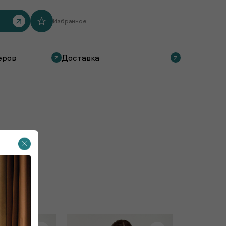
Избранное
еров
Доставка