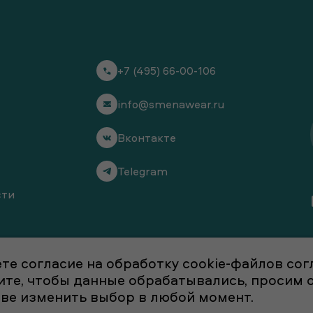
+7 (495) 66-00-106
info@smenawear.ru
Вконтакте
Telegram
сти
те согласие на обработку cookie-файлов со
отите, чтобы данные обрабатывались, просим
аве изменить выбор в любой момент.