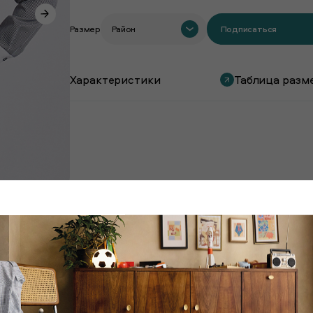
Размер
Район
Подписаться
Характеристики
Таблица разм
Покупают вместе с этим товаром