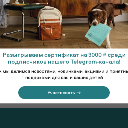
Разыгрываем сертификат на 3000 ₽ среди
подписчиков нашего Telegram-канала!
м мы делимся новостями, новинками, акциями и приятн
подарками для вас и ваших детей
а для
Бл
лассниц
Блузка
Участвовать →