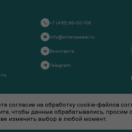
+7 (495) 66-00-106
info@smenawear.ru
Вконтакте
Telegram
сти
те согласие на обработку cookie-файлов со
отите, чтобы данные обрабатывались, просим
аве изменить выбор в любой момент.