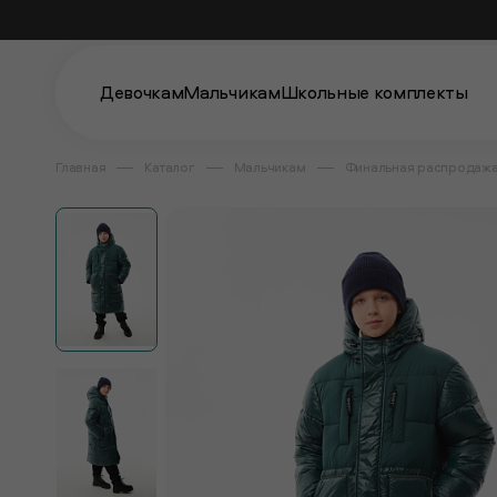
Девочкам
Мальчикам
Школьные комплекты
Главная
Каталог
Мальчикам
Финальная распродаж