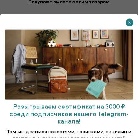
Покупают вместе с этим товаром
Разыгрываем сертификат на 3000 ₽
среди подписчиков нашего Telegram-
канала!
Там мы делимся новостями, новинками, акциями и