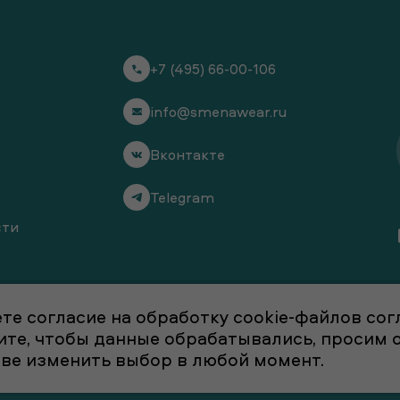
+7 (495) 66-00-106
info@smenawear.ru
Вконтакте
Telegram
сти
те согласие на обработку cookie-файлов со
отите, чтобы данные обрабатывались, просим
аве изменить выбор в любой момент.