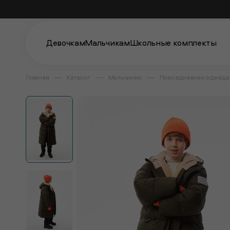
Девочкам
Мальчикам
Школьные комплекты
Главная
Каталог
Мальчикам
Повседневная одежда