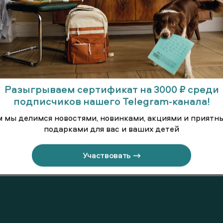
Разыгрываем сертификат на 3000 ₽ среди
подписчиков нашего Telegram-канала!
м мы делимся новостями, новинками, акциями и приятн
подарками для вас и ваших детей
линённая
Брюки
Брюки т
Участвовать →