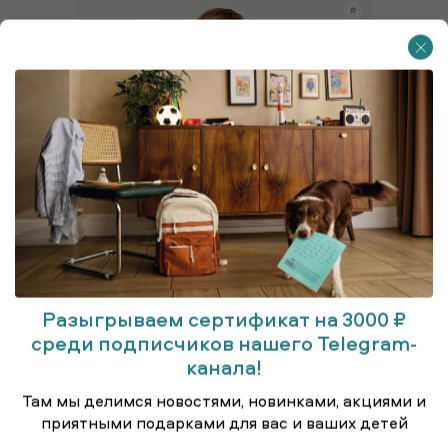
Разыгрываем сертификат на 3000 ₽
среди подписчиков нашего Telegram-
канала!
Там мы делимся новостями, новинками, акциями и
Куртка удлинённая (парка)
приятными подарками для вас и ваших детей