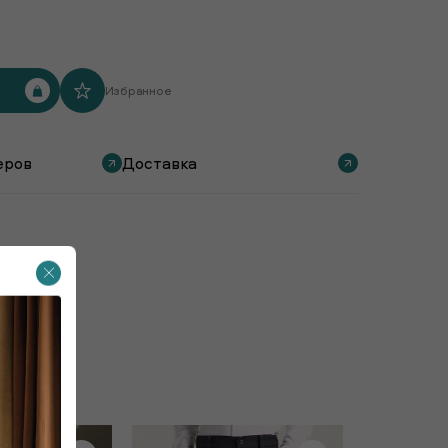
Избранное
еров
Доставка