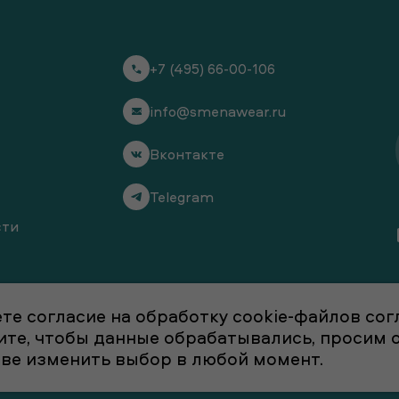
+7 (495) 66-00-106
info@smenawear.ru
Вконтакте
Telegram
сти
те согласие на обработку cookie-файлов со
отите, чтобы данные обрабатывались, просим
аве изменить выбор в любой момент.