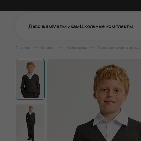
Девочкам
Мальчикам
Школьные комплекты
Главная
Каталог
Мальчикам
Повседневная одежда