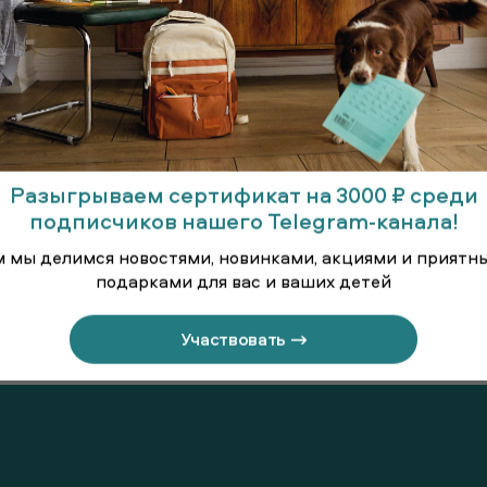
Разыгрываем сертификат на 3000 ₽ среди
подписчиков нашего Telegram-канала!
м мы делимся новостями, новинками, акциями и приятн
подарками для вас и ваших детей
линённая
Брюки
Брюки т
Участвовать →