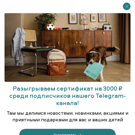
Разыгрываем сертификат на 3000 ₽
среди подписчиков нашего Telegram-
канала!
Куртка удлинённая (парка)
Там мы делимся новостями, новинками, акциями и
приятными подарками для вас и ваших детей
Участвовать →