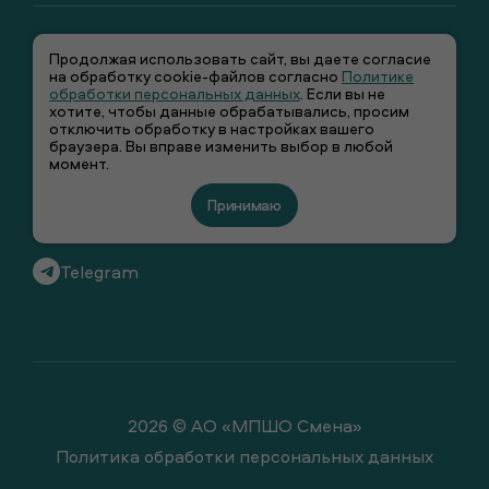
Продолжая использовать сайт, вы даете согласие
на обработку cookie-файлов согласно
Политике
обработки персональных данных
. Если вы не
хотите, чтобы данные обрабатывались, просим
отключить обработку в настройках вашего
+7 (495) 66-00-106
браузера. Вы вправе изменить выбор в любой
момент.
info@smenawear.ru
Принимаю
Вконтакте
Telegram
2026 © АО «МПШО Смена»
Политика обработки персональных данных