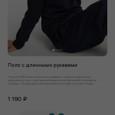
Поло с длинными рукавами
Поло из 100% хлопка с длинными рукавами, отложным воротником
рубашечного типа, с центральной укороченной застежкой по переду на
пуговицы. По краю воротника расположена контрастного цвета полоса.
1 190 ₽