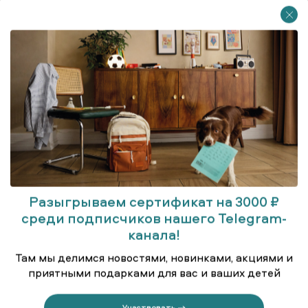
Разыгрываем сертификат на 3000 ₽
среди подписчиков нашего Telegram-
канала!
Куртка удлинённая (парка)
Там мы делимся новостями, новинками, акциями и
приятными подарками для вас и ваших детей
Участвовать →