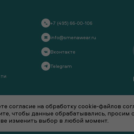
+7 (495) 66-00-106
info@smenawear.ru
Вконтакте
Telegram
сти
те согласие на обработку cookie-файлов со
отите, чтобы данные обрабатывались, просим
аве изменить выбор в любой момент.