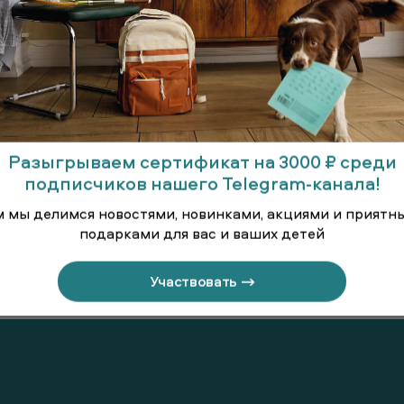
Разыгрываем сертификат на 3000 ₽ среди
подписчиков нашего Telegram-канала!
м мы делимся новостями, новинками, акциями и приятн
подарками для вас и ваших детей
линённая
Брюки
Брюки т
Участвовать →