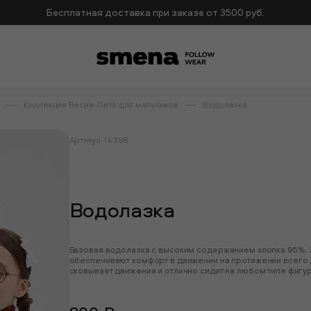
Бесплатная доставка при заказе от 3500 руб.
Коллекция Весна-Лето для мальчиков
Водолазка
Артикул: 14398
Водолазка
Базовая водолазка с высоким содержанием хлопка 95%. 
обеспечивают комфорт в движении на протяжении всего 
сковывает движения и отлично сидит на любом типе фигур