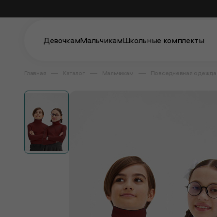
Девочкам
Мальчикам
Школьные комплекты
Главная
Каталог
Мальчикам
Повседневная одежда