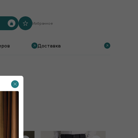
Избранное
еров
Доставка