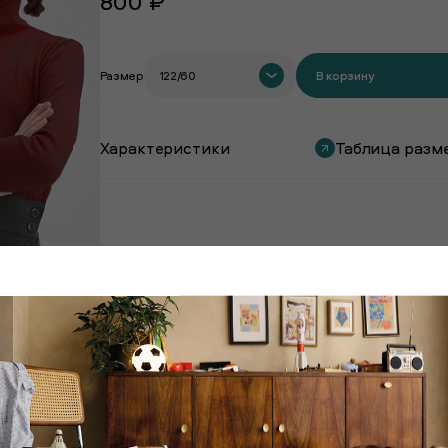
800 ₽
Размер
122/60
В корзину
Характеристики
Таблица разм
Покупают вместе с этим товаром