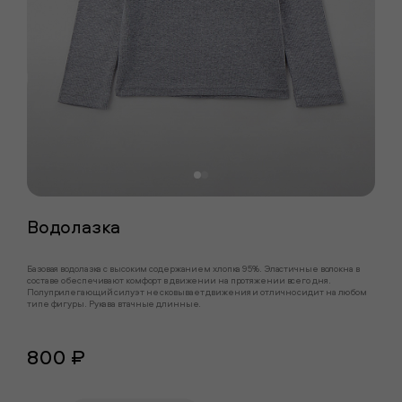
Водолазка
Базовая водолазка с высоким содержанием хлопка 95%. Эластичные волокна в
составе обеспечивают комфорт в движении на протяжении всего дня.
Полуприлегающий силуэт не сковывает движения и отлично сидит на любом
типе фигуры. Рукава втачные длинные.
800 ₽