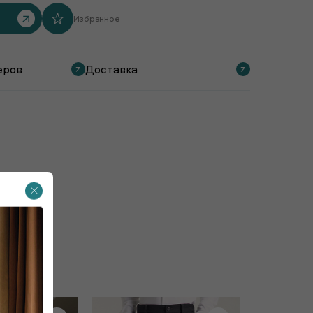
Избранное
еров
Доставка