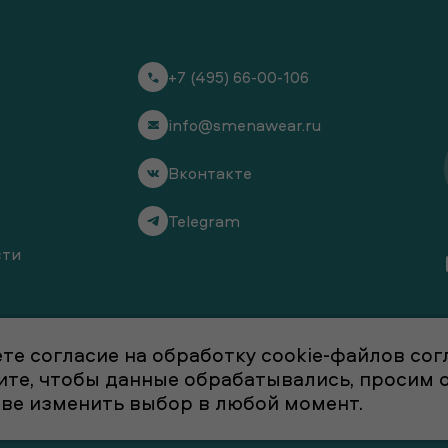
+7 (495) 66-00-106
info@smenawear.ru
Вконтакте
Telegram
сти
те согласие на обработку cookie-файлов со
отите, чтобы данные обрабатывались, просим
аве изменить выбор в любой момент.