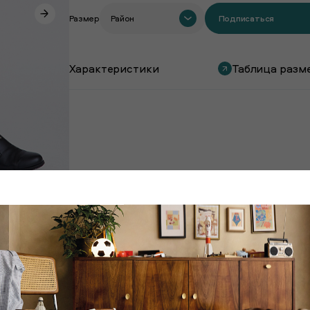
Размер
Район
Подписаться
Характеристики
Таблица разм
Покупают вместе с этим товаром