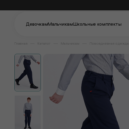
Девочкам
Мальчикам
Школьные комплекты
Главная
Каталог
Мальчикам
Повседневная одежда