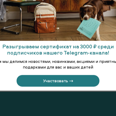
Разыгрываем сертификат на 3000 ₽ среди
подписчиков нашего Telegram-канала!
м мы делимся новостями, новинками, акциями и приятн
подарками для вас и ваших детей
линённая
Брюки
Брюки т
Участвовать →