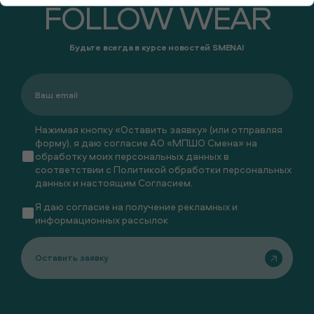
FOLLOW WEAR
Будьте всегда в курсе новостей SMENA!
Нажимая кнопку «Оставить заявку» (или отправляя
форму), я даю согласие АО «МПШО Смена» на
обработку моих персональных данных в
соответствии с
Политикой обработки персональных
данных
и настоящим
Согласием
.
Я даю
согласие
на получение рекламных и
информационных рассылок
Оставить заявку