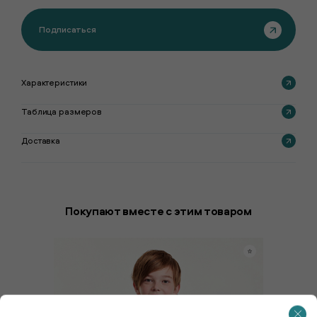
Подписаться
Характеристики
Таблица размеров
Доставка
Покупают вместе с этим товаром