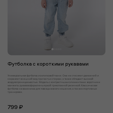
Футболка с короткими рукавами
Универсальная футболка из хлопковой ткани. Она не стесняет движений и
сохраняет внешний вид при частых стирках, а также обладает высокой
воздухопроницаемостью. Модель с контрастными элементами: воротник и
манжеты рукавов оформлены яркой трикотажной резинкой.Классическая
футболка незаменима для повседневного ношения, а так же спортивных
тренировок.
799 ₽