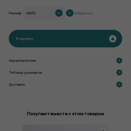
Размер
98/52
Избранное
В корзину
Характеристики
Таблица размеров
Доставка
Покупают вместе с этим товаром