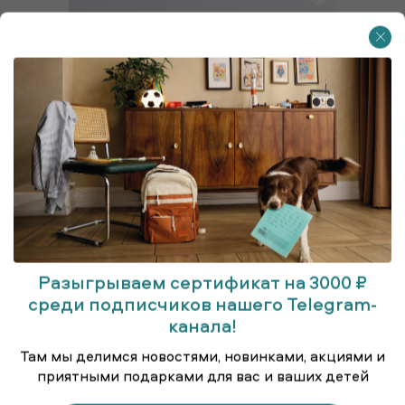
Разыгрываем сертификат на 3000 ₽
среди подписчиков нашего Telegram-
канала!
Футболка с короткими рукавами
Там мы делимся новостями, новинками, акциями и
приятными подарками для вас и ваших детей