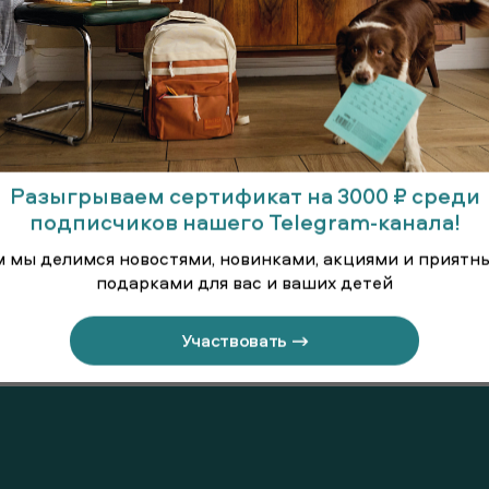
Разыгрываем сертификат на 3000 ₽ среди
подписчиков нашего Telegram-канала!
м мы делимся новостями, новинками, акциями и приятн
подарками для вас и ваших детей
исезонная
Куртка демисезонная
Куртка д
Участвовать →