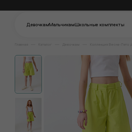
Девочкам
Мальчикам
Школьные комплекты
Главная
Каталог
Девочкам
Коллекция Весна-Лето 