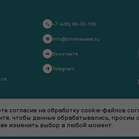
+7 (495) 66-00-106
info@smenawear.ru
Вконтакте
Telegram
сти
те согласие на обработку cookie-файлов со
отите, чтобы данные обрабатывались, просим
аве изменить выбор в любой момент.