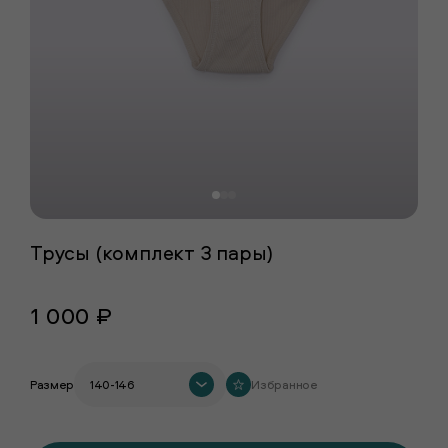
Трусы (комплект 3 пары)
1 000 ₽
Размер
140-146
Избранное