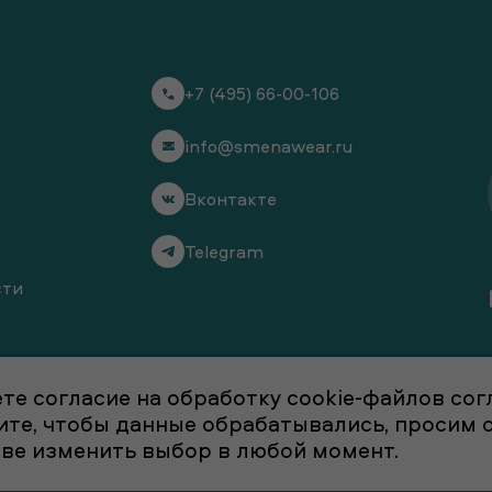
+7 (495) 66-00-106
info@smenawear.ru
Вконтакте
Telegram
сти
те согласие на обработку cookie-файлов со
отите, чтобы данные обрабатывались, просим
аве изменить выбор в любой момент.