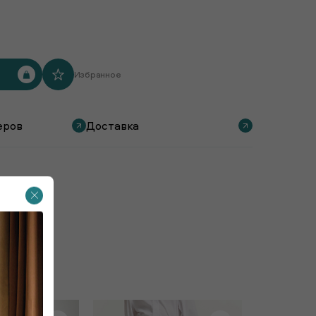
Избранное
еров
Доставка